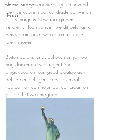
Het was even verschieten gisterenavond 
explora journeys
toen de kapitein aankondigde dat we om 
silversea
6 u ’s morgens New York gingen 
verlaten... Toch vonden we dit belangrijk 
genoeg om onze wekker om 6 uur te 
laten rinkelen.  
Buiten op ons terras gekeken en ja hoor 
nog donker en weer regen! Snel 
omgekleed om een goed plaatsje aan 
dek te bemachtigen; eerst helemaal 
vooraan en dan helemaal achteraan en 
ja hoor het was magisch...