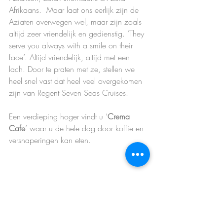
Afrikaans.  Maar laat ons eerlijk zijn de 
Aziaten overwegen wel, maar zijn zoals 
altijd zeer vriendelijk en gedienstig. ‘They 
serve you always with a smile on their 
face’. Altijd vriendelijk, altijd met een 
lach. Door te praten met ze, stellen we 
heel snel vast dat heel veel overgekomen 
zijn van Regent Seven Seas Cruises.
Een verdieping hoger vindt u ‘
Crema 
Cafe
’ waar u de hele dag door koffie en 
versnaperingen kan eten.  