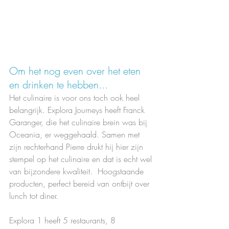
Om het nog even over het eten 
en drinken te hebben...
Het culinaire is voor ons toch ook heel 
belangrijk. Explora Journeys heeft Franck 
Garanger, die het culinaire brein was bij 
Oceania, er weggehaald. Samen met 
zijn rechterhand Pierre drukt hij hier zijn 
stempel op het culinaire en dat is echt wel 
van bijzondere kwaliteit.  Hoogstaande 
producten, perfect bereid van ontbijt over 
lunch tot diner. 
Explora 1 heeft 5 restaurants, 8 