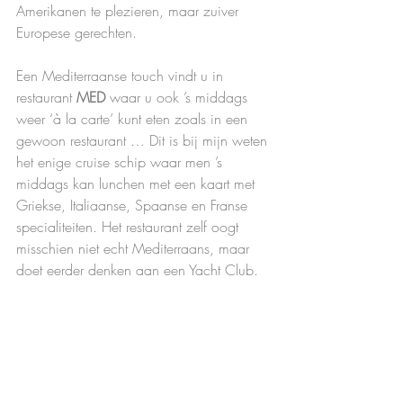
Amerikanen te plezieren, maar zuiver 
Europese gerechten.  
Een Mediterraanse touch vindt u in 
restaurant 
MED 
waar u ook ’s middags 
weer ‘à la carte’ kunt eten zoals in een 
gewoon restaurant … Dit is bij mijn weten 
het enige cruise schip waar men ’s 
middags kan lunchen met een kaart met 
Griekse, Italiaanse, Spaanse en Franse 
specialiteiten. Het restaurant zelf oogt 
misschien niet echt Mediterraans, maar 
doet eerder denken aan een Yacht Club.