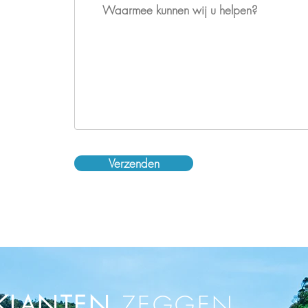
Verzenden
KLANTEN
ZEGGEN