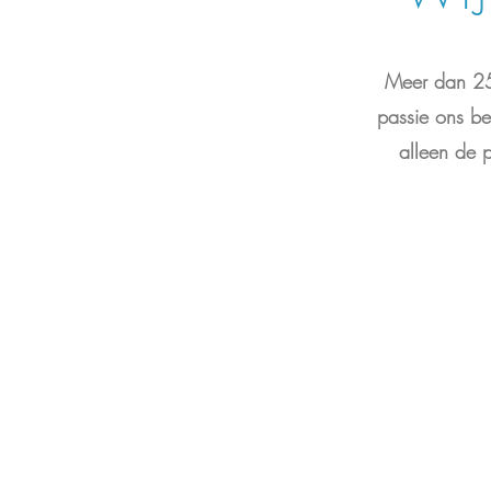
Meer dan 25 
passie ons be
alleen de 