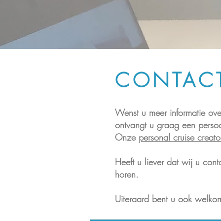
CONTAC
Wenst u meer informatie over
ontvangt u graag een persoon
Onze
personal cruise creato
Heeft u liever dat wij u con
horen.
Uiteraard bent u ook welkom