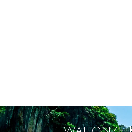
WAT ONZE