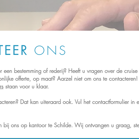
TEER
ONS
 een bestemming of rederij? Heeft u vragen over de cruise d
lijke offerte, op maat? Aarzel niet om ons te contacteren!
rs
staan voor u klaar.
tacteren? Dat kan uiteraard ook. Vul het contactformulier in
 bij ons op kantoor te Schilde. Wij ontvangen u graag, st