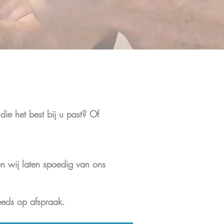
ie het best bij u past? Of
 en wij laten spoedig van ons
eeds op afspraak.