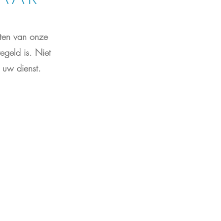
kten van onze
egeld is. Niet
 uw dienst.