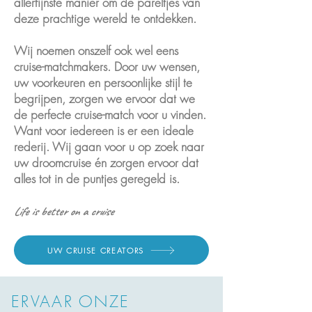
allerfijnste manier om de pareltjes van
deze prachtige wereld te ontdekken.
Wij noemen onszelf ook wel eens
cruise-matchmakers. Door uw wensen,
uw voorkeuren en persoonlijke stijl te
begrijpen, zorgen we ervoor dat we
de perfecte cruise-match voor u vinden.
Want voor iedereen is er een ideale
rederij.
Wij gaan voor u op zoek naar
uw droomcruise én zorgen ervoor dat
alles tot in de puntjes geregeld is.
Life is better on a cruise
UW CRUISE CREATORS
ERVAAR ONZE