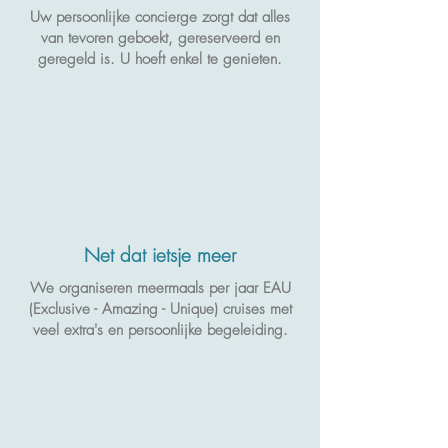
Uw persoonlijke concierge zorgt dat alles
van tevoren geboekt, gereserveerd en
geregeld is. U hoeft enkel te genieten.
Net dat ietsje meer
We organiseren meermaals per jaar EAU
(Exclusive - Amazing - Unique) cruises met
veel extra's en persoonlijke begeleiding.