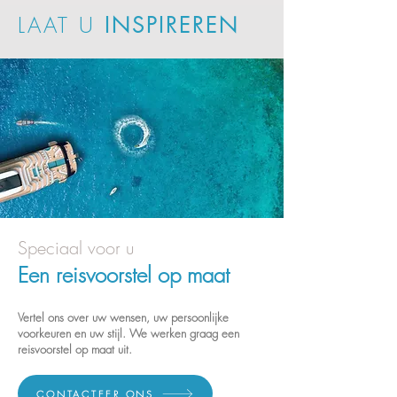
LAAT U
INSPIREREN
Speciaal voor u
Een reisvoorstel op maat
Vertel
ons
over uw wensen, uw persoonlijke
voorkeuren en uw stijl. We werken gr
aag een
reisvoorstel op maat uit.
CONTACTEER ONS