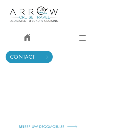
CONTACT
Life is better on a cruise
BELEEF UW DROOMCRUISE