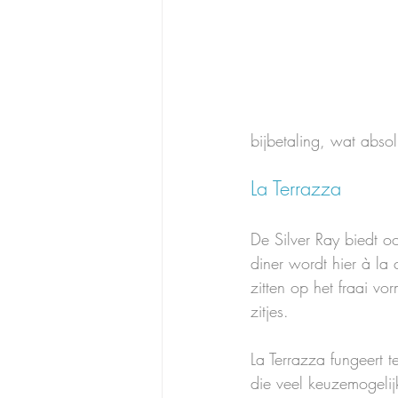
bijbetaling, wat abso
La Terrazza
De Silver Ray biedt o
diner wordt hier à la
zitten op het fraai v
zitjes. 
La Terrazza fungeert t
die veel keuzemogelij