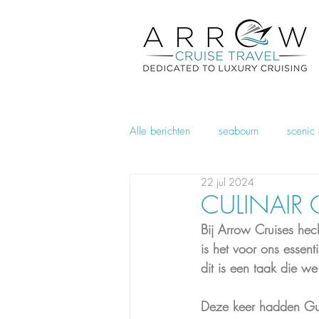
Alle berichten
seabourn
scenic 
22 jul 2024
CULINAIR
Bij Arrow Cruises he
is het voor ons essent
dit is een taak die we
Deze keer hadden Gui