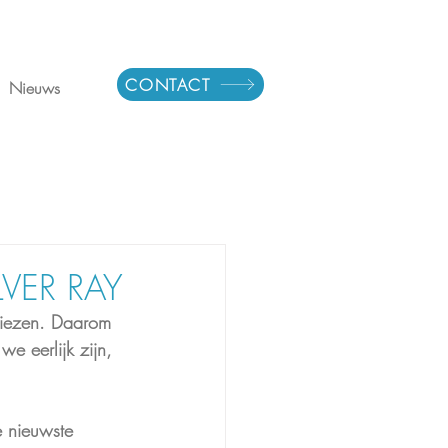
CONTACT
Nieuws
VER RAY
viezen. Daarom 
e eerlijk zijn, 
 nieuwste 