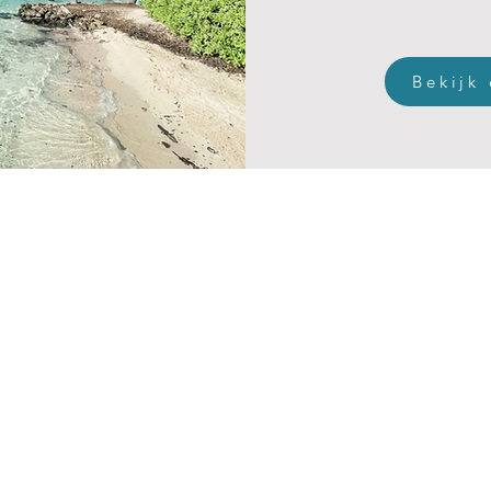
Bekijk
Home
Ons team
Concierge
Rederijen
Riviercruises
Arrow EAU Voya