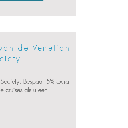
van de Venetian
ciety
 Society. Bespaar 5% extra
e cruises als u een
.