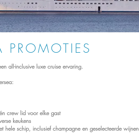
EA PROMOTIES
en all-inclusive luxe cruise ervaring.
versea:
één crew lid voor elke gast
verse keukens
et hele schip, inclusief champagne en geselecteerde wijnen