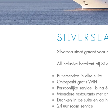
SILVERS
Silversea staat garant voor e
All-inclusive betekent bij Sil
Butlerservice in elke suite
Onbeperkt gratis WiFi
Persoonlijke service - bijna 
Meerdere restaurants met di
Dranken in de suite en op h
24-uur room service