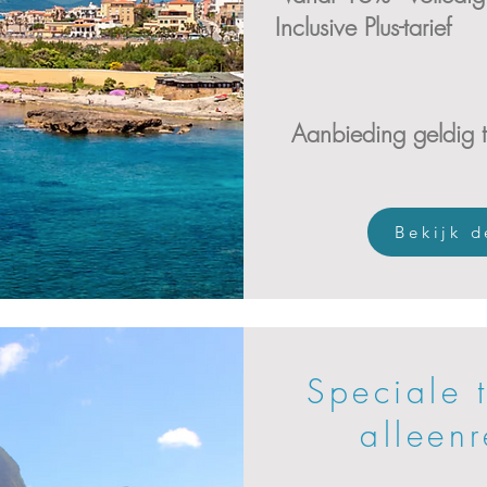
Inclusive Plus-tarief
Aanbieding geldig 
Bekijk 
Speciale 
alleen