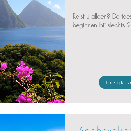
Reist u alleen? De to
beginnen bij slechts 
Bekijk 
Aanbevelin