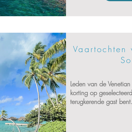
Vaartochten 
So
Leden van de Venetian
korting op geselecteerd
terugkerende gast bent