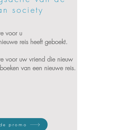
an society
te voor u
ieuwe reis heeft geboekt.
te voor uw vriend die nieuw
t boeken van een nieuwe reis.
 de promo