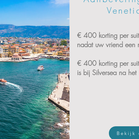
Veneti
€ 400 korting per sui
nadat uw vriend een n
€ 400 korting per sui
is bij Silversea na he
Bekijk