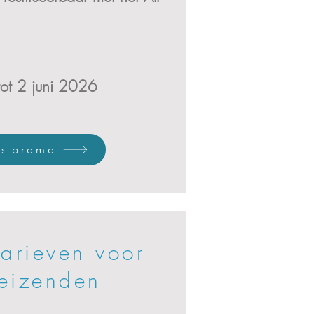
tot 2 juni 2026
de promo
tarieven voor
reizenden