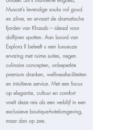
ontdekt Sur’s maritieme erfgoed,
Muscat’s levendige souks vol goud
en zilver, en ervaart de dramatische
fjorden van Khasab – ideaal voor
dolfijnen spotten. Aan boord van
Explora II beleeft u een luxueuze
ervaring met ruime suites, negen
culinaire concepten, onbeperkte
premium dranken, wellnessfaciliteiten
en intuïtieve service. Met een focus
op elegantie, cultuur en comfort
voelt deze reis als een verblijf in een
exclusieve boutique-hotelomgeving,
maar dan op zee.