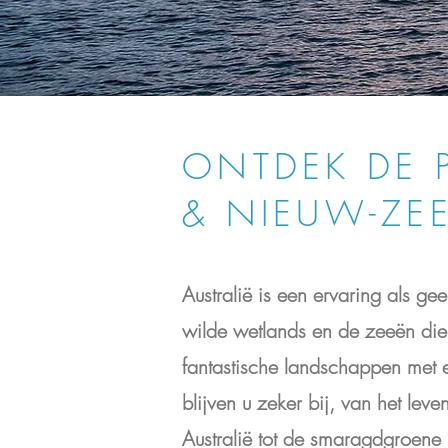
ONTDEK DE 
& NIEUW-ZE
Australië is een ervaring als g
wilde wetlands en de zeeën di
fantastische landschappen met e
blijven u zeker bij, van het lev
Australië tot de smaragdgroen