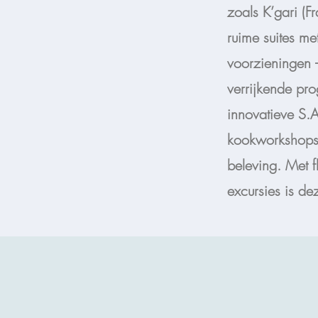
zoals K’gari (F
ruime suites met
voorzieningen 
verrijkende pr
innovatieve S.
kookworkshops 
beleving. Met 
excursies is de