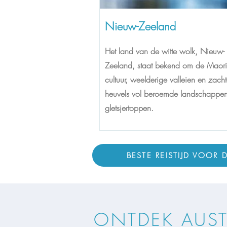
Nieuw-Zeeland
Het land van de witte wolk, Nieuw-
Zeeland, staat bekend om de Maori
cultuur, weelderige valleien en zach
heuvels vol beroemde landschappe
gletsjertoppen.
BESTE REISTIJD VOOR
ONTDEK AUSTR