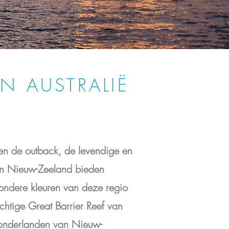
N AUSTRALIË
 en de outback, de levendige en
an Nieuw-Zeeland bieden
zondere kleuren van deze regio
chtige Great Barrier Reef van
wonderlanden van Nieuw-