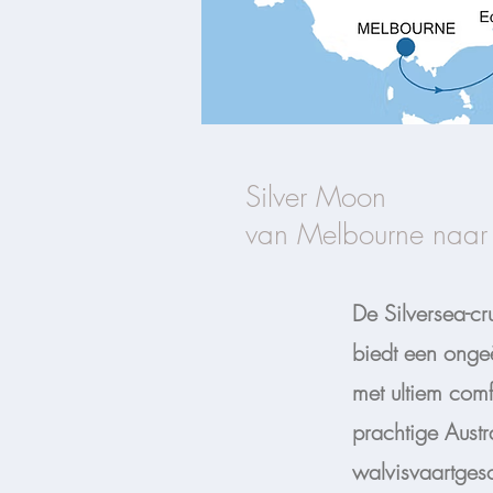
Silver Moon
van Melbourne naar
​De Silversea-
biedt een onge
met ultiem com
prachtige Austr
walvisvaartges