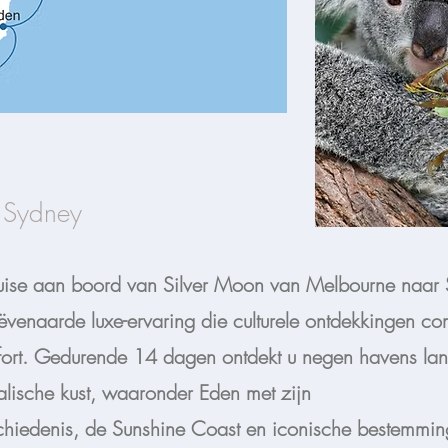
 Sydney
cruise aan boord van Silver Moon van Melbourne naar
ëvenaarde luxe-ervaring die culturele ontdekkingen co
fort. Gedurende 14 dagen ontdekt u negen havens la
alische kust, waaronder Eden met zijn
chiedenis, de Sunshine Coast en iconische bestemmi