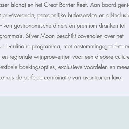
raser Island) en het Great Barrier Reef. Aan boord geni
 privéveranda, persoonlijke butlerservice en all-inclusi
– van gastronomische diners en premium dranken tot
ogramma’s. Silver Moon beschikt bovendien over het
A.L.T.-culinaire programma, met bestemmingsgerichte m
en regionale wijnproeverijen voor een diepere culture
flexibele boekingsopties, exclusieve voordelen en mee
ze reis de perfecte combinatie van avontuur en luxe.