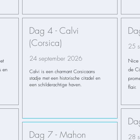
Dag 4 - Calvi
Dag
(Corsica)
25 
24 september 2026
et
Nice 
s en
de Cô
Calvi is een charmant Corsicaans
prome
stadje met een historische citadel en
een schilderachtige haven.
flair.
Dag
Dag 7 - Mahon
28 