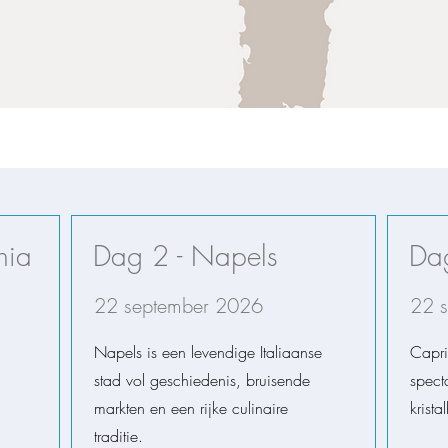
hia
Dag 2 - Napels
Dag
22 september 2026
22 
Napels is een levendige Italiaanse
Capri
stad vol geschiedenis, bruisende
specta
markten en een rijke culinaire
krista
traditie.