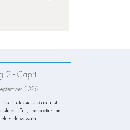
 2 - Capri
september 2026
 is een betoverend eiland met
culaire kliffen, luxe boetieks en
lhelder blauw water.