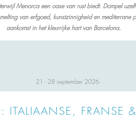
t, terwijl Menorca een oase van rust biedt. Dompel uzelf
elting van erfgoed, kunstzinnigheid en mediterrane pr
aankomst in het kleurrijke hart van Barcelona.
21 - 28 september 2026
: ITALIAANSE, FRANSE 