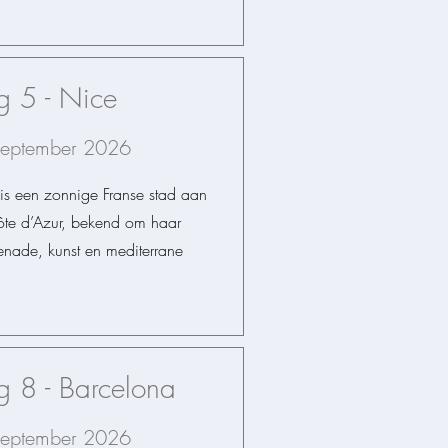
 5 - Nice
september 2026
is een zonnige Franse stad aan
te d’Azur, bekend om haar
nade, kunst en mediterrane
 8 - Barcelona
september 2026