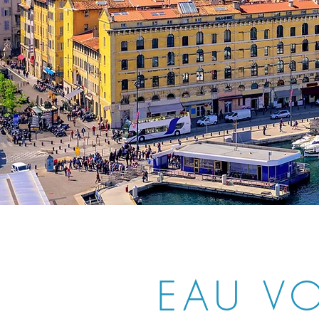
EAU VO