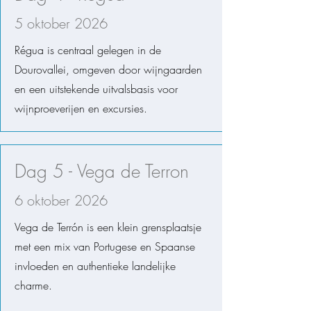
5 oktober 2026
​Régua is centraal gelegen in de
Dourovallei, omgeven door wijngaarden
en een uitstekende uitvalsbasis voor
wijnproeverijen en excursies.​
Dag 5 -
Vega de Terron
6 oktober 2026
Vega de Terrón is een klein grensplaatsje
met een mix van Portugese en Spaanse
invloeden en authentieke landelijke
charme.