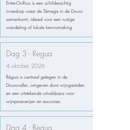
Entre-Os-Rios is een schilderachtig
rivierdorp waar de Tâmega in de Douro
samenkomt, ideaal voor een rustige
wandeling of lokale kennismaking
Dag 3 - Regua
4 oktober 2026
​Régua is centraal gelegen in de
Dourovallei, omgeven door wijngaarden
en een uitstekende uitvalsbasis voor
wijnproeverijen en excursies.​
Dag 4 - Regua