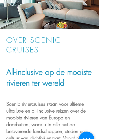
OVER SCENIC
CRUISES
All-inclusive op de mooiste
rivieren ter wereld
Scenic riviercruises staan voor ultieme
ultra-luxe en all-inclusive reizen over de
mooiste rivieren van Europa en
daarbuiten, waar u in alle rust de
betoverende landschappen, steden en
cultuur van dichtbij ervaart. Vanaf het