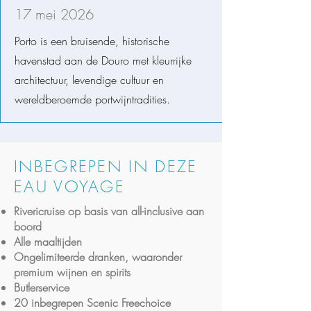
17 mei 2026
Porto is
een bruisende, historische
havenstad aan de Douro met kleurrijke
architectuur, levendige cultuur en
wereldberoemde portwijntradities.
INBEGREPEN IN DEZE
EAU VOYAGE
Rivericruise op basis van all-inclusive aan
boord
Alle maaltijden
Ongelimiteerde dranken, waaronder
premium wijnen en spirits
Butlerservice
20 inbegrepen Scenic Freechoice