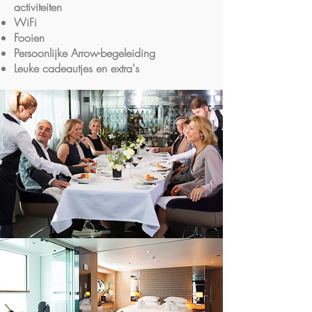
activiteiten
WiFi
Fooien
Persoonlijke Arrow-begeleiding
Leuke cadeautjes en extra's