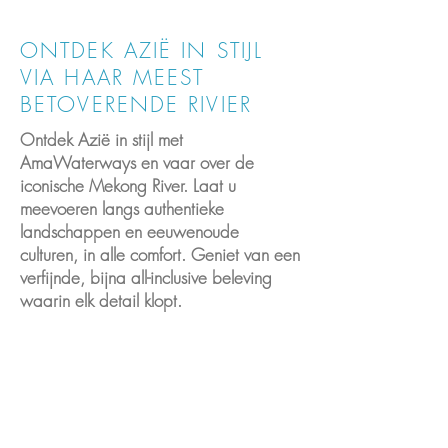
ONTDEK AZIË IN STIJL
VIA HAAR MEEST
BETOVERENDE RIVIER
Ontdek Azië in stijl met
AmaWaterways en vaar over de
iconische Mekong River. Laat u
meevoeren langs authentieke
landschappen en eeuwenoude
culturen, in alle comfort. Geniet van een
verfijnde, bijna all-inclusive beleving
waarin elk detail klopt.