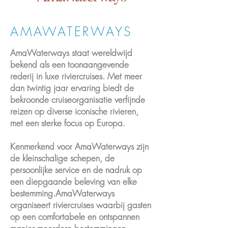
AMAWATERWAYS
AmaWaterways staat wereldwijd
bekend als een toonaangevende
rederij in luxe riviercruises. Met meer
dan twintig jaar ervaring biedt de
bekroonde cruiseorganisatie verfijnde
reizen op diverse iconische rivieren,
met een sterke focus op Europa.
Kenmerkend voor
AmaWaterways zijn
de kleinschalige schepen, de
persoonlijke service en de nadruk op
een diepgaande beleving van elke
bestemming.AmaWaterways
organiseert riviercruises waarbij gasten
op een comfortabele en ontspannen